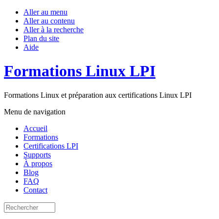
Aller au menu
Aller au contenu
Aller à la recherche
Plan du site
Aide
Formations Linux LPI
Formations Linux et préparation aux certifications Linux LPI
Menu de navigation
Accueil
Formations
Certifications LPI
Supports
À propos
Blog
FAQ
Contact