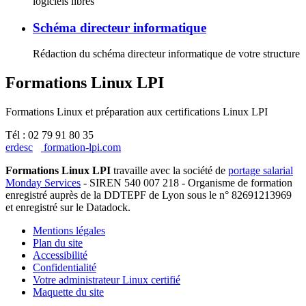
logiciels libres
Schéma directeur informatique
Rédaction du schéma directeur informatique de votre structure
Formations Linux LPI
Formations Linux et préparation aux certifications Linux LPI
Tél : 02 79 91 80 35
erdesc
formation-lpi.com
Formations Linux LPI
travaille avec la société de
portage salarial
Monday Services
- SIREN 540 007 218 - Organisme de formation
enregistré auprès de la DDTEPF de Lyon sous le n° 82691213969
et enregistré sur le Datadock.
Mentions légales
Plan du site
Accessibilité
Confidentialité
Votre administrateur Linux certifié
Maquette du site