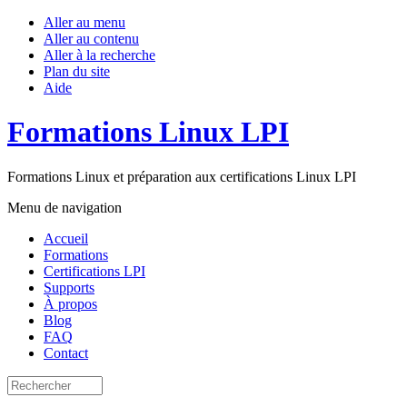
Aller au menu
Aller au contenu
Aller à la recherche
Plan du site
Aide
Formations Linux LPI
Formations Linux et préparation aux certifications Linux LPI
Menu de navigation
Accueil
Formations
Certifications LPI
Supports
À propos
Blog
FAQ
Contact