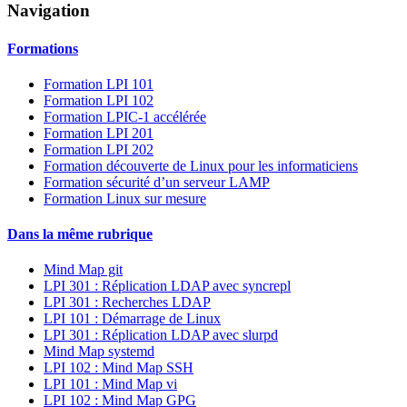
Navigation
Formations
Formation LPI 101
Formation LPI 102
Formation LPIC-1 accélérée
Formation LPI 201
Formation LPI 202
Formation découverte de Linux pour les informaticiens
Formation sécurité d’un serveur LAMP
Formation Linux sur mesure
Dans la même rubrique
Mind Map git
LPI 301 : Réplication LDAP avec syncrepl
LPI 301 : Recherches LDAP
LPI 101 : Démarrage de Linux
LPI 301 : Réplication LDAP avec slurpd
Mind Map systemd
LPI 102 : Mind Map SSH
LPI 101 : Mind Map vi
LPI 102 : Mind Map GPG