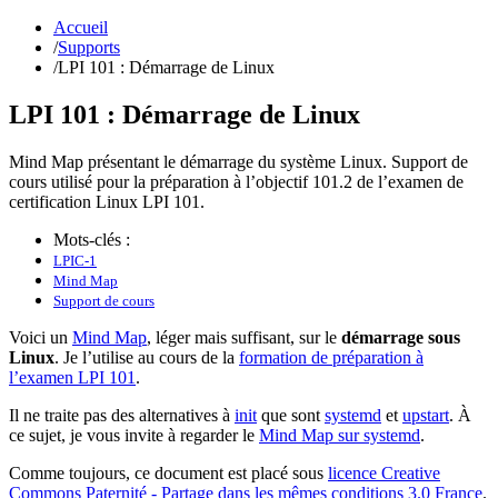
Accueil
/
Supports
/
LPI 101 : Démarrage de Linux
LPI 101 : Démarrage de Linux
Mind Map présentant le démarrage du système Linux. Support de
cours utilisé pour la préparation à l’objectif 101.2 de l’examen de
certification Linux LPI 101.
Mots-clés :
LPIC-1
Mind Map
Support de cours
Voici un
Mind Map
, léger mais suffisant, sur le
démarrage sous
Linux
. Je l’utilise au cours de la
formation de préparation à
l’examen LPI 101
.
Il ne traite pas des alternatives à
init
que sont
systemd
et
upstart
. À
ce sujet, je vous invite à regarder le
Mind Map sur systemd
.
Comme toujours, ce document est placé sous
licence Creative
Commons Paternité - Partage dans les mêmes conditions 3.0 France
.