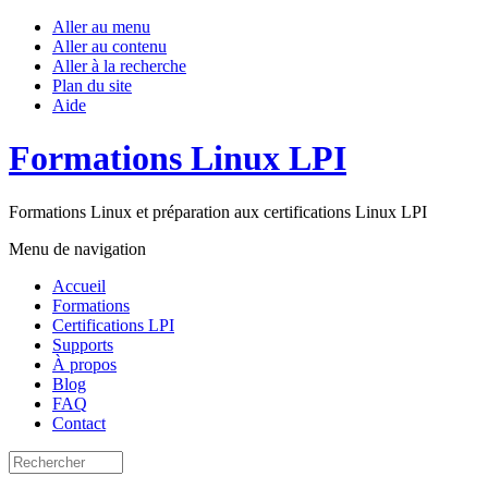
Aller au menu
Aller au contenu
Aller à la recherche
Plan du site
Aide
Formations Linux LPI
Formations Linux et préparation aux certifications Linux LPI
Menu de navigation
Accueil
Formations
Certifications LPI
Supports
À propos
Blog
FAQ
Contact