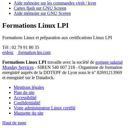
Aide mémoire sur les commandes virsh / kvm
Cartes flash sur GNU Screen
Aide mémoire sur GNU Screen
Formations Linux LPI
Formations Linux et préparation aux certifications Linux LPI
Tél : 02 79 91 80 35
erdesc
formation-lpi.com
Formations Linux LPI
travaille avec la société de
portage salarial
Monday Services
- SIREN 540 007 218 - Organisme de formation
enregistré auprès de la DDTEPF de Lyon sous le n° 82691213969
et enregistré sur le Datadock.
Mentions légales
Plan du site
Accessibilité
Confidentialité
Votre administrateur Linux certifié
Maquette du site
Haut de page