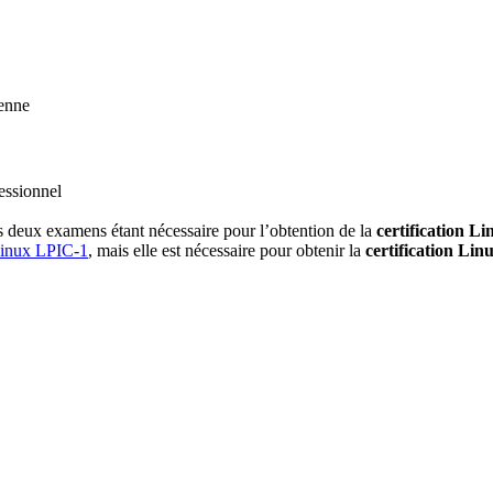
yenne
essionnel
es deux examens étant nécessaire pour l’obtention de la
certification L
 Linux LPIC-1
, mais elle est nécessaire pour obtenir la
certification Li