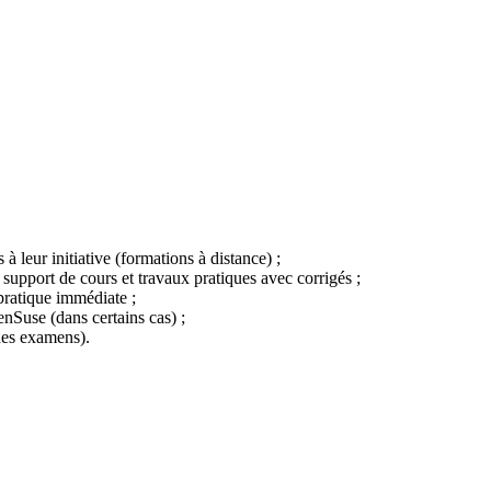
à leur initiative (formations à distance) ;
 support de cours et travaux pratiques avec corrigés ;
pratique immédiate ;
nSuse (dans certains cas) ;
des examens).