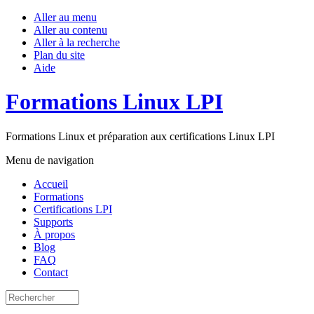
Aller au menu
Aller au contenu
Aller à la recherche
Plan du site
Aide
Formations Linux LPI
Formations Linux et préparation aux certifications Linux LPI
Menu de navigation
Accueil
Formations
Certifications LPI
Supports
À propos
Blog
FAQ
Contact