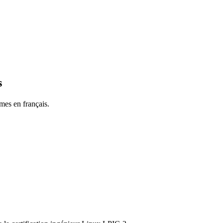
s
mes en français.