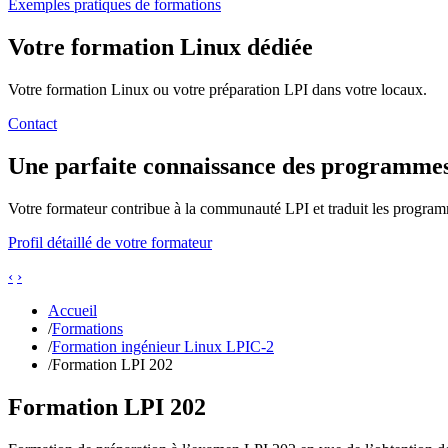
Exemples pratiques de formations
Votre formation Linux dédiée
Votre formation Linux ou votre préparation LPI dans votre locaux.
Contact
Une parfaite connaissance des programme
Votre formateur contribue à la communauté LPI et traduit les program
Profil détaillé de votre formateur
‹
›
Accueil
/
Formations
/
Formation ingénieur Linux LPIC-2
/
Formation LPI 202
Formation LPI 202