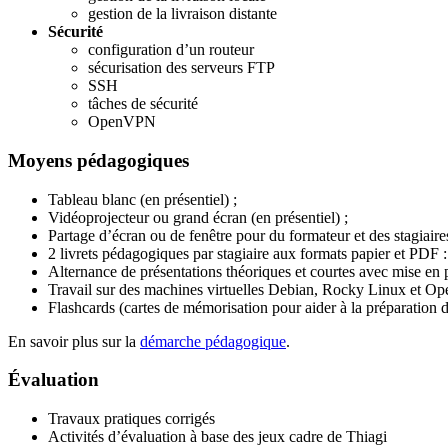
gestion de la livraison distante
Sécurité
configuration d’un routeur
sécurisation des serveurs FTP
SSH
tâches de sécurité
OpenVPN
Moyens pédagogiques
Tableau blanc (en présentiel) ;
Vidéoprojecteur ou grand écran (en présentiel) ;
Partage d’écran ou de fenêtre pour du formateur et des stagiaires 
2 livrets pédagogiques par stagiaire aux formats papier et PDF :
Alternance de présentations théoriques et courtes avec mise en 
Travail sur des machines virtuelles Debian, Rocky Linux et Ope
Flashcards (cartes de mémorisation pour aider à la préparation 
En savoir plus sur la
démarche pédagogique
.
Évaluation
Travaux pratiques corrigés
Activités d’évaluation à base des jeux cadre de Thiagi