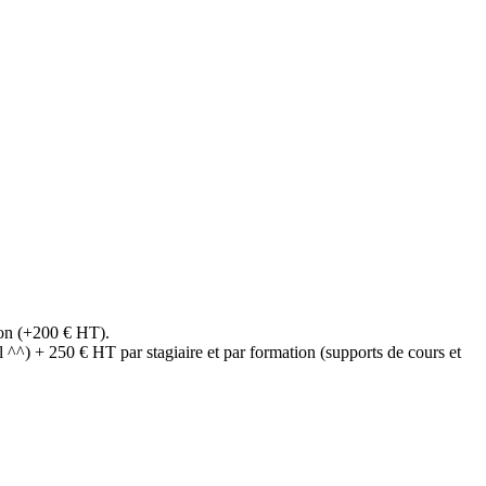
tion (+200 € HT).
el ^^) + 250 € HT par stagiaire et par formation (supports de cours et