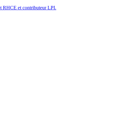
t RHCE et contributeur LPI.