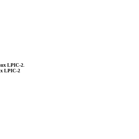
inux LPIC-2
.
nux LPIC-2