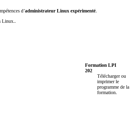
ompétences d’
administrateur Linux expérimenté
.
s Linux..
Formation LPI
202
Télécharger ou
imprimer le
programme de la
formation.