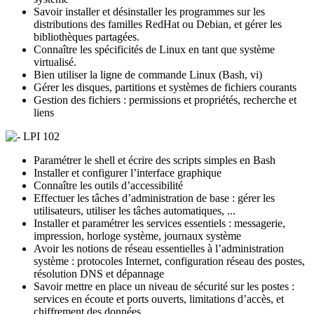
Savoir installer et désinstaller les programmes sur les
distributions des familles RedHat ou Debian, et gérer les
bibliothèques partagées.
Connaître les spécificités de Linux en tant que système
virtualisé.
Bien utiliser la ligne de commande Linux (Bash, vi)
Gérer les disques, partitions et systèmes de fichiers courants
Gestion des fichiers : permissions et propriétés, recherche et
liens
LPI 102
Paramétrer le shell et écrire des scripts simples en Bash
Installer et configurer l’interface graphique
Connaître les outils d’accessibilité
Effectuer les tâches d’administration de base : gérer les
utilisateurs, utiliser les tâches automatiques, ...
Installer et paramétrer les services essentiels : messagerie,
impression, horloge système, journaux système
Avoir les notions de réseau essentielles à l’administration
système : protocoles Internet, configuration réseau des postes,
résolution DNS et dépannage
Savoir mettre en place un niveau de sécurité sur les postes :
services en écoute et ports ouverts, limitations d’accès, et
chiffrement des données