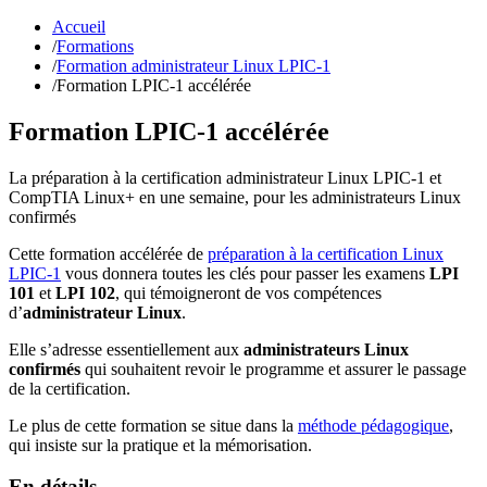
Accueil
/
Formations
/
Formation administrateur Linux LPIC-1
/
Formation LPIC-1 accélérée
Formation LPIC-1 accélérée
La préparation à la certification administrateur Linux LPIC-1 et
CompTIA Linux+ en une semaine, pour les administrateurs Linux
confirmés
Cette formation accélérée de
préparation à la certification Linux
LPIC-1
vous donnera toutes les clés pour passer les examens
LPI
101
et
LPI 102
, qui témoigneront de vos compétences
d’
administrateur Linux
.
Elle s’adresse essentiellement aux
administrateurs Linux
confirmés
qui souhaitent revoir le programme et assurer le passage
de la certification.
Le plus de cette formation se situe dans la
méthode pédagogique
,
qui insiste sur la pratique et la mémorisation.
En détails