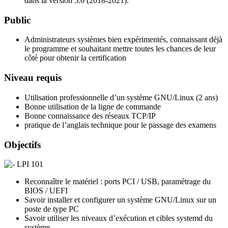
dans la version 5.0 (2018-2021).
Public
Administrateurs systèmes bien expérimentés, connaissant déjà
le programme et souhaitant mettre toutes les chances de leur
côté pour obtenir la certification
Niveau requis
Utilisation professionnelle d’un système GNU/Linux (2 ans)
Bonne utilisation de la ligne de commande
Bonne connaissance des réseaux TCP/IP
pratique de l’anglais technique pour le passage des examens
Objectifs
LPI 101
Reconnaître le matériel : ports PCI / USB, paramétrage du
BIOS / UEFI
Savoir installer et configurer un système GNU/Linux sur un
poste de type PC
Savoir utiliser les niveaux d’exécution et cibles systemd du
système