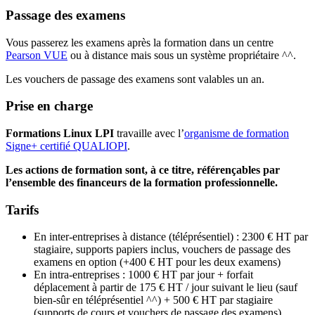
Passage des examens
Vous passerez les examens après la formation dans un centre
Pearson VUE
ou à distance mais sous un système propriétaire ^^.
Les vouchers de passage des examens sont valables un an.
Prise en charge
Formations Linux LPI
travaille avec l’
organisme de formation
Signe+ certifié QUALIOPI
.
Les actions de formation sont, à ce titre, référençables par
l’ensemble des financeurs de la formation professionnelle.
Tarifs
En inter-entreprises à distance (téléprésentiel) : 2300 € HT par
stagiaire, supports papiers inclus, vouchers de passage des
examens en option (+400 € HT pour les deux examens)
En intra-entreprises : 1000 € HT par jour + forfait
déplacement à partir de 175 € HT / jour suivant le lieu (sauf
bien-sûr en téléprésentiel ^^) + 500 € HT par stagiaire
(supports de cours et vouchers de passage des examens).