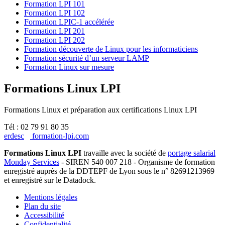
Formation LPI 101
Formation LPI 102
Formation LPIC-1 accélérée
Formation LPI 201
Formation LPI 202
Formation découverte de Linux pour les informaticiens
Formation sécurité d’un serveur LAMP
Formation Linux sur mesure
Formations Linux LPI
Formations Linux et préparation aux certifications Linux LPI
Tél : 02 79 91 80 35
erdesc
formation-lpi.com
Formations Linux LPI
travaille avec la société de
portage salarial
Monday Services
- SIREN 540 007 218 - Organisme de formation
enregistré auprès de la DDTEPF de Lyon sous le n° 82691213969
et enregistré sur le Datadock.
Mentions légales
Plan du site
Accessibilité
Confidentialité