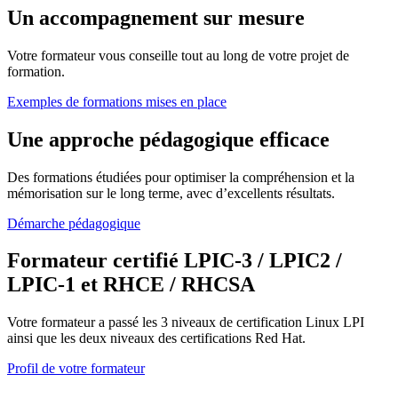
Un accompagnement sur mesure
Votre formateur vous conseille tout au long de votre projet de
formation.
Exemples de formations mises en place
Une approche pédagogique efficace
Des formations étudiées pour optimiser la compréhension et la
mémorisation sur le long terme, avec d’excellents résultats.
Démarche pédagogique
Formateur certifié LPIC-3 / LPIC2 /
LPIC-1 et RHCE / RHCSA
Votre formateur a passé les 3 niveaux de certification Linux LPI
ainsi que les deux niveaux des certifications Red Hat.
Profil de votre formateur