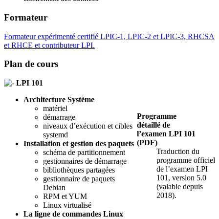
Formateur
Formateur expérimenté certifié LPIC-1, LPIC-2 et LPIC-3, RHCSA
et RHCE et contributeur LPI.
Plan de cours
LPI 101
Architecture Système
matériel
Programme
démarrage
détaillé de
niveaux d’exécution et cibles
l’examen LPI 101
systemd
(PDF)
Installation et gestion des paquets
Traduction du
schéma de partitionnement
programme officiel
gestionnaires de démarrage
de l’examen LPI
bibliothèques partagées
101, version 5.0
gestionnaire de paquets
(valable depuis
Debian
2018).
RPM et YUM
Linux virtualisé
La ligne de commandes Linux