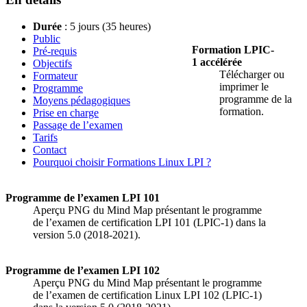
Durée
: 5 jours (35 heures)
Public
Formation LPIC-
Pré-requis
1 accélérée
Objectifs
Télécharger ou
Formateur
imprimer le
Programme
programme de la
Moyens pédagogiques
formation.
Prise en charge
Passage de l’examen
Tarifs
Contact
Pourquoi choisir Formations Linux LPI ?
Programme de l’examen LPI 101
Aperçu PNG du Mind Map présentant le programme
de l’examen de certification LPI 101 (LPIC-1) dans la
version 5.0 (2018-2021).
Programme de l’examen LPI 102
Aperçu PNG du Mind Map présentant le programme
de l’examen de certification Linux LPI 102 (LPIC-1)