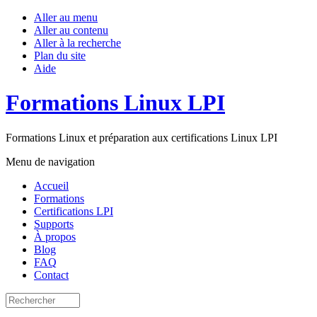
Aller au menu
Aller au contenu
Aller à la recherche
Plan du site
Aide
Formations Linux LPI
Formations Linux et préparation aux certifications Linux LPI
Menu de navigation
Accueil
Formations
Certifications LPI
Supports
À propos
Blog
FAQ
Contact