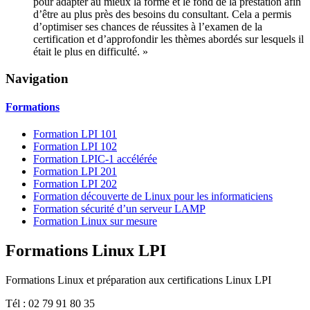
pour adapter au mieux la forme et le fond de la prestation afin
d’être au plus près des besoins du consultant. Cela a permis
d’optimiser ses chances de réussites à l’examen de la
certification et d’approfondir les thèmes abordés sur lesquels il
était le plus en difficulté. »
Navigation
Formations
Formation LPI 101
Formation LPI 102
Formation LPIC-1 accélérée
Formation LPI 201
Formation LPI 202
Formation découverte de Linux pour les informaticiens
Formation sécurité d’un serveur LAMP
Formation Linux sur mesure
Formations Linux LPI
Formations Linux et préparation aux certifications Linux LPI
Tél : 02 79 91 80 35