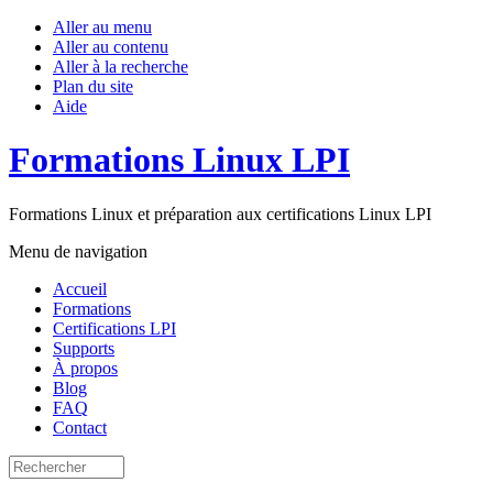
Aller au menu
Aller au contenu
Aller à la recherche
Plan du site
Aide
Formations Linux LPI
Formations Linux et préparation aux certifications Linux LPI
Menu de navigation
Accueil
Formations
Certifications LPI
Supports
À propos
Blog
FAQ
Contact