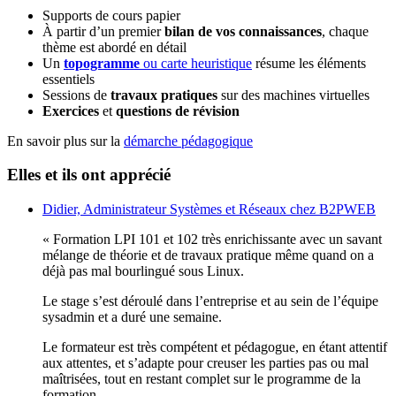
Supports de cours papier
À partir d’un premier
bilan de vos connaissances
, chaque
thème est abordé en détail
Un
topogramme
ou carte heuristique
résume les éléments
essentiels
Sessions de
travaux pratiques
sur des machines virtuelles
Exercices
et
questions de révision
En savoir plus sur la
démarche pédagogique
Elles et ils ont apprécié
Didier, Administrateur Systèmes et Réseaux chez B2PWEB
« Formation LPI 101 et 102 très enrichissante avec un savant
mélange de théorie et de travaux pratique même quand on a
déjà pas mal bourlingué sous Linux.
Le stage s’est déroulé dans l’entreprise et au sein de l’équipe
sysadmin et a duré une semaine.
Le formateur est très compétent et pédagogue, en étant attentif
aux attentes, et s’adapte pour creuser les parties pas ou mal
maîtrisées, tout en restant complet sur le programme de la
formation.