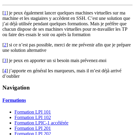
[
1
]
je peux également lancer quelques machines virtuelles sur ma
machine et les stagiaires y accèdent en SSH. C’est une solution que
j’ai déjà utilisée pendant quelques formations. Mais je préfère que
chacun dispose de ses machines virtuelles pour re-travailler les TP
ou faire des essais le soir ou après la formation
[
2
]
si ce n’est pas possible, merci de me prévenir afin que je prépare
une solution alternative
[
3
]
je peux en apporter un si besoin mais prévenez-moi
[
4
]
j’apporte en général les marqueurs, mais il m’est déjà arrivé
d’oublier
Navigation
Formations
Formation LPI 101
Formation LPI 102
Formation LPIC-1 accélérée
Formation LPI 201
Formation LPI 202