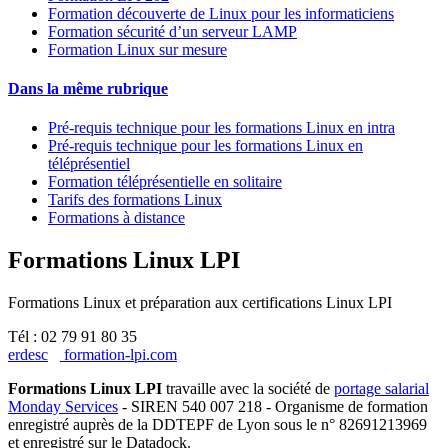
Formation découverte de Linux pour les informaticiens
Formation sécurité d’un serveur LAMP
Formation Linux sur mesure
Dans la même rubrique
Pré-requis technique pour les formations Linux en intra
Pré-requis technique pour les formations Linux en
téléprésentiel
Formation téléprésentielle en solitaire
Tarifs des formations Linux
Formations à distance
Formations Linux LPI
Formations Linux et préparation aux certifications Linux LPI
Tél : 02 79 91 80 35
erdesc
formation-lpi.com
Formations Linux LPI
travaille avec la société de
portage salarial
Monday Services
- SIREN 540 007 218 - Organisme de formation
enregistré auprès de la DDTEPF de Lyon sous le n° 82691213969
et enregistré sur le Datadock.