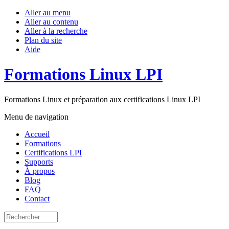
Aller au menu
Aller au contenu
Aller à la recherche
Plan du site
Aide
Formations Linux LPI
Formations Linux et préparation aux certifications Linux LPI
Menu de navigation
Accueil
Formations
Certifications LPI
Supports
À propos
Blog
FAQ
Contact