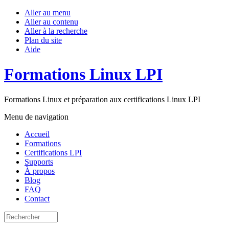
Aller au menu
Aller au contenu
Aller à la recherche
Plan du site
Aide
Formations Linux LPI
Formations Linux et préparation aux certifications Linux LPI
Menu de navigation
Accueil
Formations
Certifications LPI
Supports
À propos
Blog
FAQ
Contact