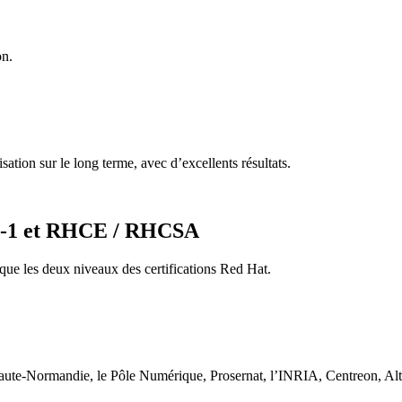
on.
tion sur le long terme, avec d’excellents résultats.
IC-1 et RHCE / RHCSA
 que les deux niveaux des certifications Red Hat.
-Normandie, le Pôle Numérique, Prosernat, l’INRIA, Centreon, Altice