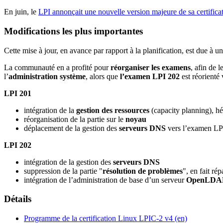
En juin, le
LPI annonçait une nouvelle version majeure de sa certific
Modifications les plus importantes
Cette mise à jour, en avance par rapport à la planification, est due à u
La communauté en a profité pour
réorganiser les examens
, afin de 
l’
administration système
, alors que
l’examen LPI 202
est réorienté 
LPI 201
intégration de la
gestion des ressources
(capacity planning), h
réorganisation de la partie sur le
noyau
déplacement de la gestion des
serveurs DNS
vers l’examen LP
LPI 202
intégration de la gestion des
serveurs DNS
suppression de la partie "
résolution de problèmes
", en fait ré
intégration de l’administration de base d’un serveur
OpenLDA
Détails
Programme de la certification Linux LPIC-2 v4 (en)