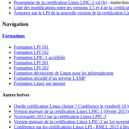
Programme de la certification Linux LPIC-2 v4 (fr)
- traduction
Liste des modifications entre les versions 3.5 et 4 de la certifi
Annonce par le LPI de la nouvelle version de la certification 
Navigation
Formations
Formation LPI 101
Formation LPI 102
Formation LPIC-1 accélérée
Formation LPI 201
Formation LPI 202
Formation découverte de Linux pour les informaticiens
Formation sécurité d’un serveur LAMP
Formation Linux sur mesure
Autres brèves
Quelle certification Linux choisir ? Conférence le vendredi 1
Version majeure de la certification Linux LPIC-1 (février 2015)
Nouveautés 2013 sur la certification Linux LPIC-3
Version majeure de la certification Linux LPIC-2 au 1er nove
Conférence sur les certifications Linux LPI - RMLL 2013 à Bru