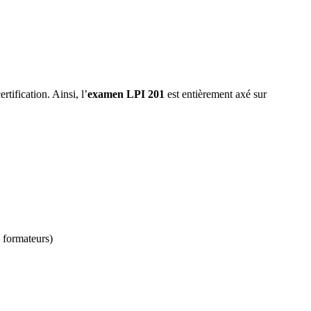
rtification. Ainsi, l’
examen LPI 201
est entièrement axé sur
s formateurs)