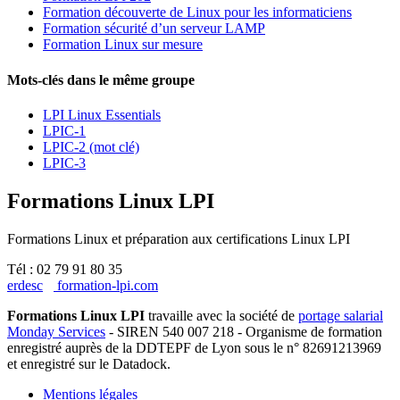
Formation découverte de Linux pour les informaticiens
Formation sécurité d’un serveur LAMP
Formation Linux sur mesure
Mots-clés dans le même groupe
LPI Linux Essentials
LPIC-1
LPIC-2 (mot clé)
LPIC-3
Formations Linux LPI
Formations Linux et préparation aux certifications Linux LPI
Tél : 02 79 91 80 35
erdesc
formation-lpi.com
Formations Linux LPI
travaille avec la société de
portage salarial
Monday Services
- SIREN 540 007 218 - Organisme de formation
enregistré auprès de la DDTEPF de Lyon sous le n° 82691213969
et enregistré sur le Datadock.
Mentions légales