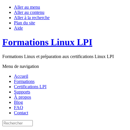
Aller au menu
Aller au contenu
Aller à la recherche
Plan du site
Aide
Formations Linux LPI
Formations Linux et préparation aux certifications Linux LPI
Menu de navigation
Accueil
Formations
Certifications LPI
Supports
À propos
Blog
FAQ
Contact