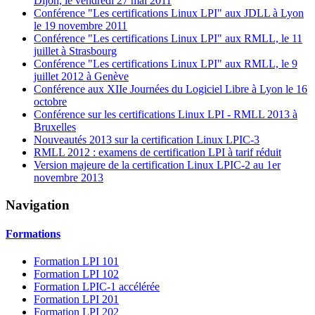
Dijon, le vendredi 27 mai 2011
Conférence "Les certifications Linux LPI" aux JDLL à Lyon
le 19 novembre 2011
Conférence "Les certifications Linux LPI" aux RMLL, le 11
juillet à Strasbourg
Conférence "Les certifications Linux LPI" aux RMLL, le 9
juillet 2012 à Genève
Conférence aux XIIe Journées du Logiciel Libre à Lyon le 16
octobre
Conférence sur les certifications Linux LPI - RMLL 2013 à
Bruxelles
Nouveautés 2013 sur la certification Linux LPIC-3
RMLL 2012 : examens de certification LPI à tarif réduit
Version majeure de la certification Linux LPIC-2 au 1er
novembre 2013
Navigation
Formations
Formation LPI 101
Formation LPI 102
Formation LPIC-1 accélérée
Formation LPI 201
Formation LPI 202