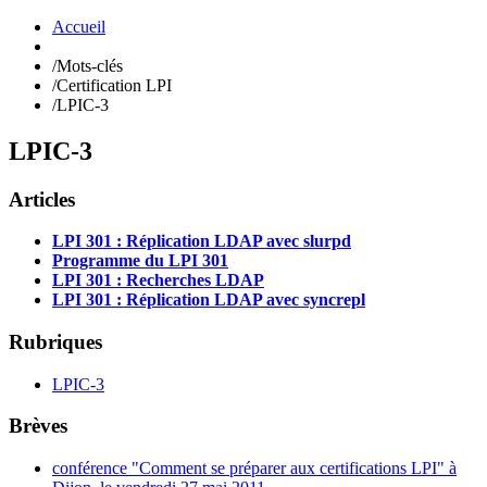
Accueil
/
Mots-clés
/
Certification LPI
/
LPIC-3
LPIC-3
Articles
LPI 301 : Réplication LDAP avec slurpd
Programme du LPI 301
LPI 301 : Recherches LDAP
LPI 301 : Réplication LDAP avec syncrepl
Rubriques
LPIC-3
Brèves
conférence "Comment se préparer aux certifications LPI" à