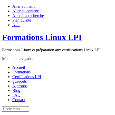
Aller au menu
Aller au contenu
Aller à la recherche
Plan du site
Aide
Formations Linux LPI
Formations Linux et préparation aux certifications Linux LPI
Menu de navigation
Accueil
Formations
Certifications LPI
Supports
À propos
Blog
FAQ
Contact