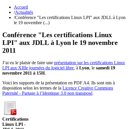
Accueil
/
Actualités
/
Conférence "Les certifications Linux LPI" aux JDLL à Lyon
le 19 novembre (...)
Conférence "Les certifications Linux
LPI" aux JDLL à Lyon le 19 novembre
2011
J’ai eu le plaisir de faire une
présentation sur les certifications Linux
LPI aux XIIIe journées du logiciel libre
, à
Lyon
, le
samedi 19
novembre 2011 à 15H
.
Voici les supports de la présentation en PDF A4. Ils sont mis à
disposition selon les termes de la
Licence Creative Commons
Paternité - Partage à l’Identique 3.0 non transposé
.
Certifications
Linux LPI -