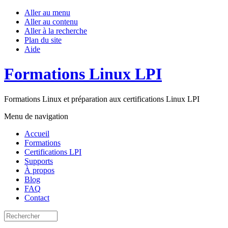
Aller au menu
Aller au contenu
Aller à la recherche
Plan du site
Aide
Formations Linux LPI
Formations Linux et préparation aux certifications Linux LPI
Menu de navigation
Accueil
Formations
Certifications LPI
Supports
À propos
Blog
FAQ
Contact