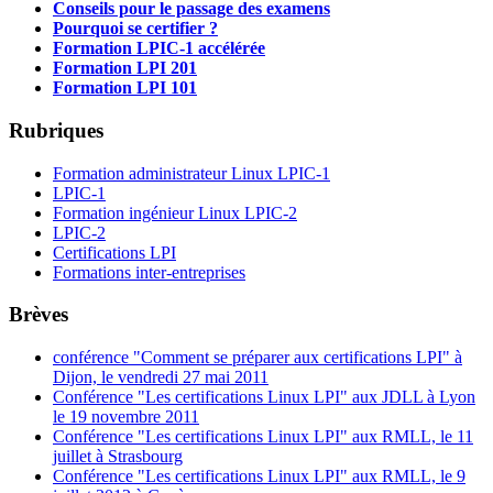
Conseils pour le passage des examens
Pourquoi se certifier ?
Formation LPIC-1 accélérée
Formation LPI 201
Formation LPI 101
Rubriques
Formation administrateur Linux LPIC-1
LPIC-1
Formation ingénieur Linux LPIC-2
LPIC-2
Certifications LPI
Formations inter-entreprises
Brèves
conférence "Comment se préparer aux certifications LPI" à
Dijon, le vendredi 27 mai 2011
Conférence "Les certifications Linux LPI" aux JDLL à Lyon
le 19 novembre 2011
Conférence "Les certifications Linux LPI" aux RMLL, le 11
juillet à Strasbourg
Conférence "Les certifications Linux LPI" aux RMLL, le 9