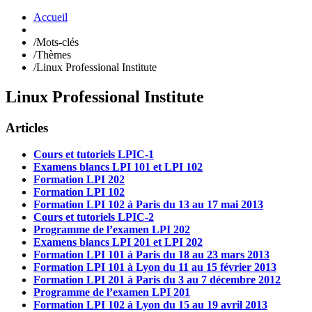
Accueil
/
Mots-clés
/
Thèmes
/
Linux Professional Institute
Linux Professional Institute
Articles
Cours et tutoriels LPIC-1
Examens blancs LPI 101 et LPI 102
Formation LPI 202
Formation LPI 102
Formation LPI 102 à Paris du 13 au 17 mai 2013
Cours et tutoriels LPIC-2
Programme de l’examen LPI 202
Examens blancs LPI 201 et LPI 202
Formation LPI 101 à Paris du 18 au 23 mars 2013
Formation LPI 101 à Lyon du 11 au 15 février 2013
Formation LPI 201 à Paris du 3 au 7 décembre 2012
Programme de l’examen LPI 201
Formation LPI 102 à Lyon du 15 au 19 avril 2013