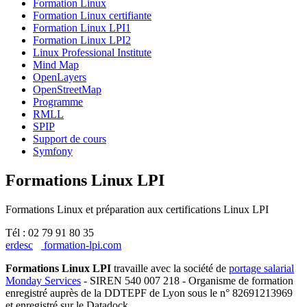
Formation Linux
Formation Linux certifiante
Formation Linux LPI1
Formation Linux LPI2
Linux Professional Institute
Mind Map
OpenLayers
OpenStreetMap
Programme
RMLL
SPIP
Support de cours
Symfony
Formations Linux LPI
Formations Linux et préparation aux certifications Linux LPI
Tél : 02 79 91 80 35
erdesc
formation-lpi.com
Formations Linux LPI
travaille avec la société de
portage salarial
Monday Services
- SIREN 540 007 218 - Organisme de formation
enregistré auprès de la DDTEPF de Lyon sous le n° 82691213969
et enregistré sur le Datadock.