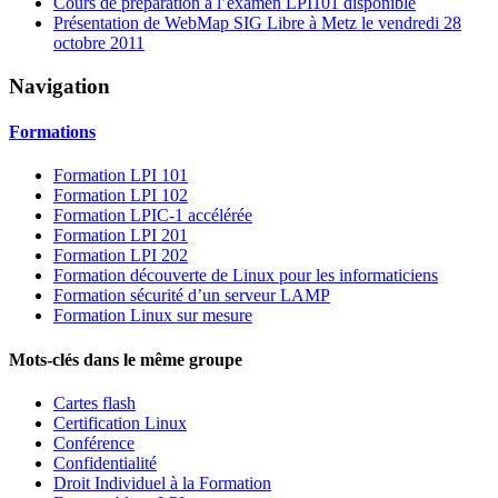
Cours de préparation à l’examen LPI101 disponible
Présentation de WebMap SIG Libre à Metz le vendredi 28
octobre 2011
Navigation
Formations
Formation LPI 101
Formation LPI 102
Formation LPIC-1 accélérée
Formation LPI 201
Formation LPI 202
Formation découverte de Linux pour les informaticiens
Formation sécurité d’un serveur LAMP
Formation Linux sur mesure
Mots-clés dans le même groupe
Cartes flash
Certification Linux
Conférence
Confidentialité
Droit Individuel à la Formation