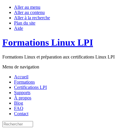
Aller au menu
Aller au contenu
Aller à la recherche
Plan du site
Aide
Formations Linux LPI
Formations Linux et préparation aux certifications Linux LPI
Menu de navigation
Accueil
Formations
Certifications LPI
Supports
À propos
Blog
FAQ
Contact